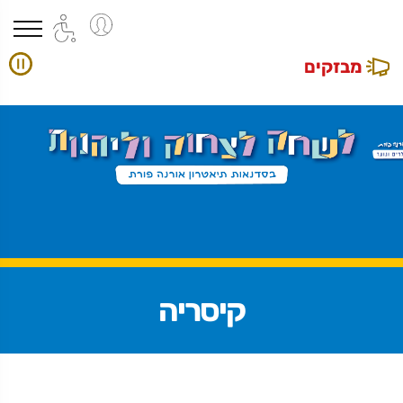
מבזקים
קיסריה
revious
Next