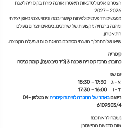
הצטרפו אלינו לסדנאות תיאטרון אורנה פורת בקיסריה לשנת
2026 – 2027
מפגשים חד פעמיים לפיתוח קישורי במה וביטוי עצמי באופן יצירתי
ומהנה בהנחיה מקצועית של שחקנים, בימאים ויוצרים מעולם
התיאטרון.
שיאו של התהליך השנתי מסתכם בהצגת סיום שמעלה הקבוצה.
קיסריה
כתובת: מרכז קיסריה שכונה 3 (ליד טיב טעם), קומת כניסה
יום שני
א - ג 17:30 – 18:30
ד - ו 16:00 – 17:30
רישום
באתר של החברה לפיתוח קיסריה
או בטלפון 04-
6109503/4
נשמח לראותכם!
צוות סדנאות התיאטרון